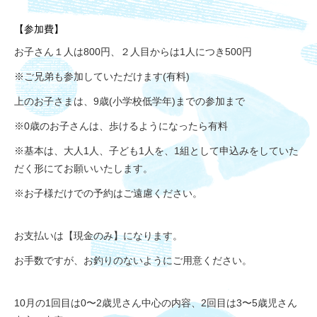
【参加費】
お子さん１人は800円、２人目からは1人につき
500円
※ご兄弟も参加していただけます(有料)
上のお子さまは、9歳(小学校低学年)
までの参加まで
※0歳のお子さんは、歩けるようになったら有料
※基本は、大人1人、子ども1人を、
1組として申込みをしていた
だく形にてお願いいたします。
※お子様だけでの予約はご遠慮ください。
お支払いは【現金のみ】になります。
お手数ですが、お釣りのないようにご用意ください。
10月の1回目
は0〜2歳児さん中心の内容、
2回目は3〜5歳児さん