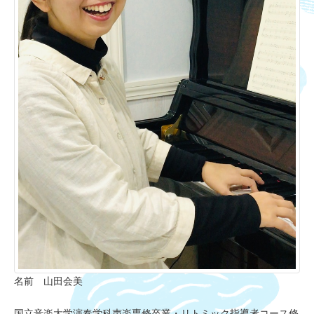
名前 山田会美
国立音楽大学演奏学科声楽専修卒業・リトミック指導者コース修