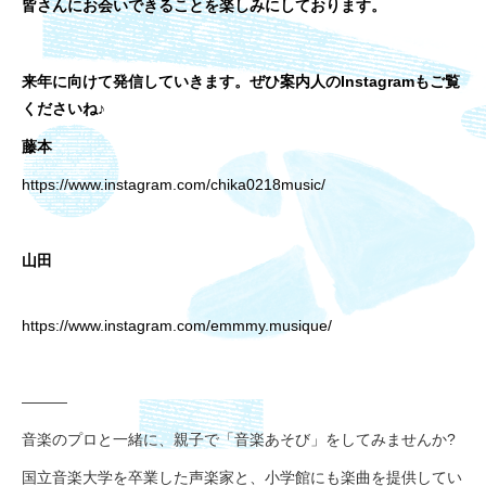
皆さんに
お会いできることを楽しみにしております。
来年に向けて発信していきます。ぜひ
案内人のInstagramもご覧
くださいね♪
藤本
https://www.instagram.com/chika0218music/
山田
https://www.instagram.com/emmmy.musique/
———
音楽のプロと一緒に、親子で「音楽あそび」をしてみませんか?
国立音楽大学を卒業した声楽家と、小学館にも楽曲を提供してい