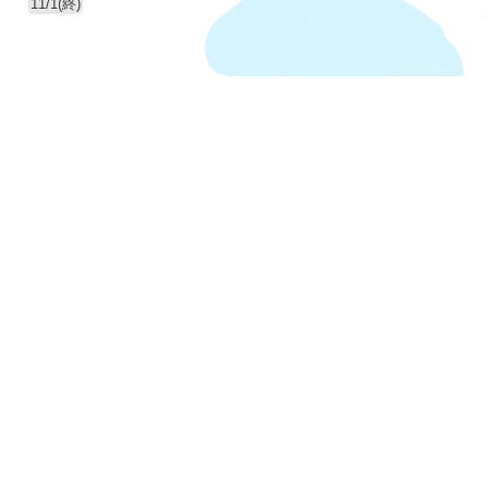
11/1(終)