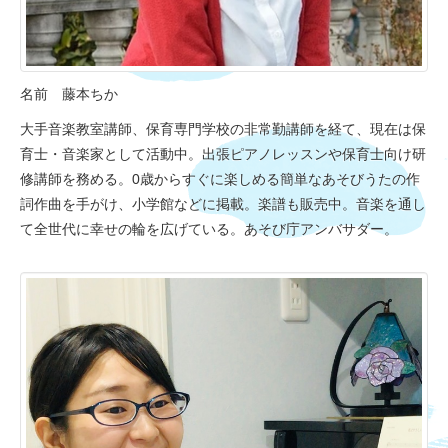
名前 藤本ちか
大手音楽教室講師、保育専門学校の非常勤講師を経て、現在は保
育士・音楽家として活動中。出張ピアノレッスンや保育士向け研
修講師を務める。0歳からすぐに楽しめる簡単なあそびうたの作
詞作曲を手がけ、小学館などに掲載。楽譜も販売中。音楽を通し
て全世代に幸せの輪を広げている。あそび庁アンバサダー。