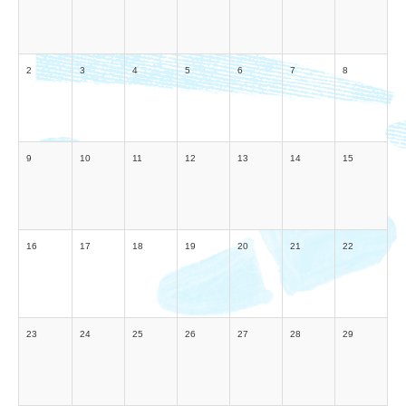
2
3
4
5
6
7
8
9
10
11
12
13
14
15
16
17
18
19
20
21
22
23
24
25
26
27
28
29