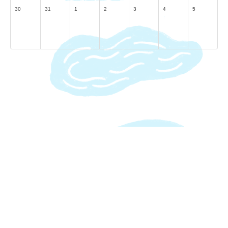
30
31
1
2
3
4
5