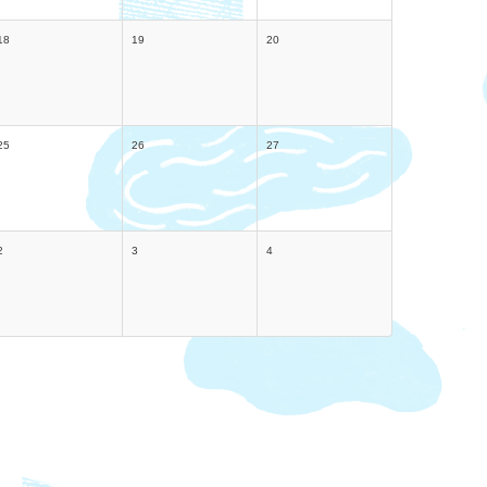
18
19
20
25
26
27
2
3
4