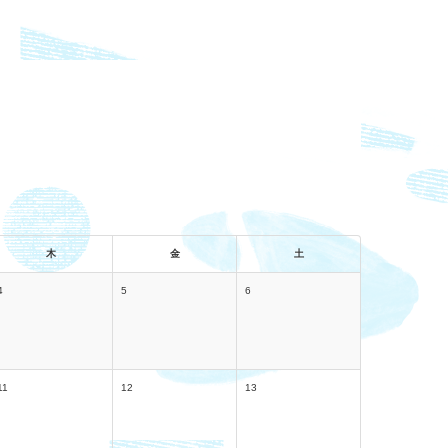
木
金
土
4
5
6
11
12
13