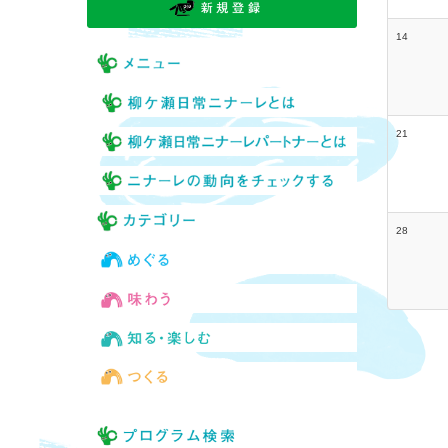
14
21
28