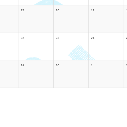
15
16
17
22
23
24
29
30
1