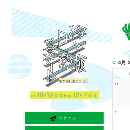
«
4月 
31
7